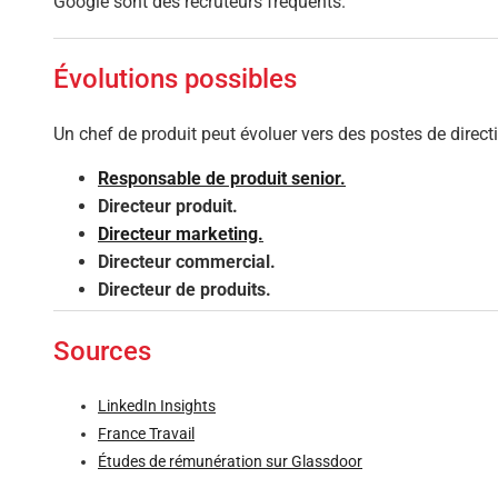
Google sont des recruteurs fréquents.
Évolutions possibles
Un chef de produit peut évoluer vers des postes de directio
Responsable de produit senior.
Directeur produit.
Directeur marketing.
Directeur commercial.
Directeur de produits.
Sources
LinkedIn Insights
France Travail
Études de rémunération sur Glassdoor