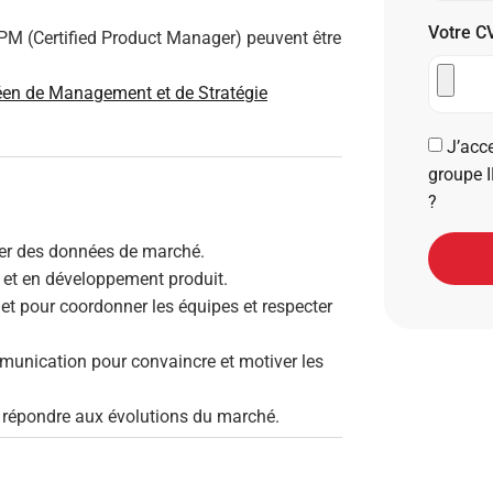
Votre C
PM (Certified Product Manager) peuvent être
en de Management et de Stratégie
J’acce
groupe I
?
ser des données de marché.
 et en développement produit.
t pour coordonner les équipes et respecter
unication pour convaincre et motiver les
ur répondre aux évolutions du marché.