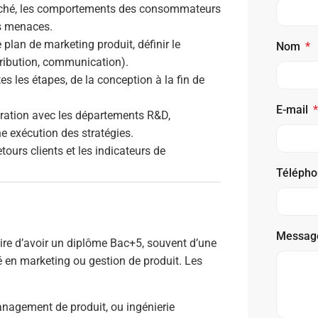
rché, les comportements des consommateurs
es menaces.
 plan de marketing produit, définir le
Nom
stribution, communication).
es les étapes, de la conception à la fin de
E-mail
boration avec les départements R&D,
e exécution des stratégies.
tours clients et les indicateurs de
Téléph
Messag
aire d’avoir un diplôme Bac+5, souvent d’une
 en marketing ou gestion de produit. Les
nagement de produit, ou ingénierie