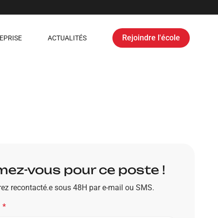
Rejoindre l'école
EPRISE
ACTUALITÉS
ez-vous pour ce poste !
ez recontacté.e sous 48H par e-mail ou SMS.
m