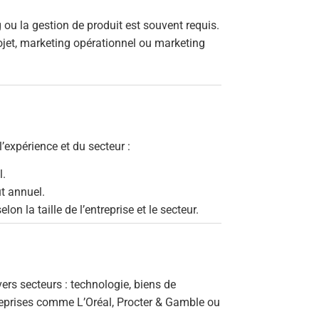
ou la gestion de produit est souvent requis.
ojet, marketing opérationnel ou marketing
l’expérience et du secteur :
l.
t annuel.
on la taille de l’entreprise et le secteur.
ers secteurs : technologie, biens de
reprises comme L’Oréal, Procter & Gamble ou